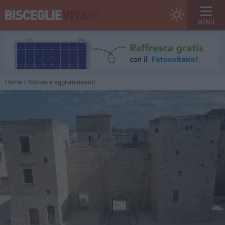
MENU
Home
Notizie e aggiornamenti