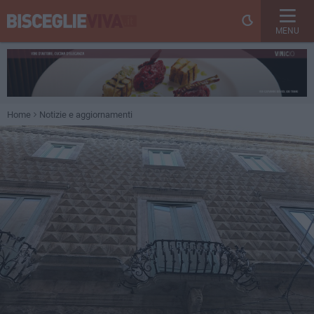
MENU
Home
Notizie e aggiornamenti