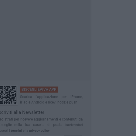
BISCEGLIEVIVA APP
Scarica l'applicazione per iPhone,
iPad e Android e ricevi notizie push
scriviti alla Newsletter
egistrati per ricevere aggiornamenti e contenuti da
isceglie nella tua casella di posta
Iscrivendoti
ccetti i
termini
e la
privacy policy