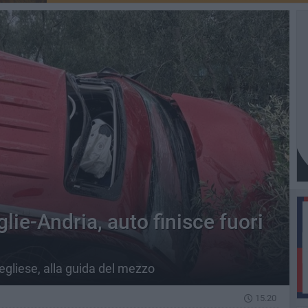
lie-Andria, auto finisce fuori
gliese, alla guida del mezzo
15.20