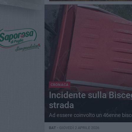
CRONACA
Incidente sulla Bisceg
strada
Ad essere coinvolto un 46enne bisce
BAT -
GIOVEDÌ 2 APRILE 2026