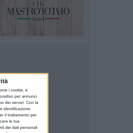
ità
ome i cookie, e
spositivo per annunci
o dei servizi.
Con la
e identificazione
er il trattamento per
icare le tue
ti dei dati personali