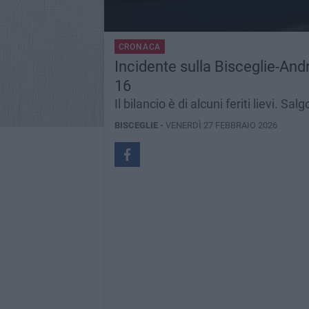
CRONACA
Incidente sulla Bisceglie-Andri
16
Il bilancio è di alcuni feriti lievi. Sa
BISCEGLIE -
VENERDÌ 27 FEBBRAIO 2026