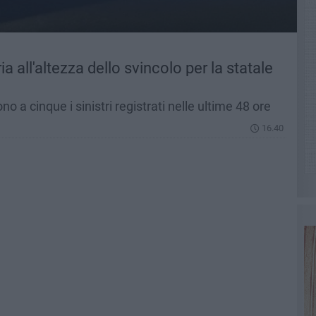
a all'altezza dello svincolo per la statale
lgono a cinque i sinistri registrati nelle ultime 48 ore
16.40