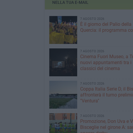
NELLA TUA E-MAIL
7 AGOSTO 2026
È il giorno del Palio della
Quercia: il programma c
7 AGOSTO 2026
Cinema Fuori Museo, a Tr
nuovi appuntamenti tra i
classici del cinema
7 AGOSTO 2026
Coppa Italia Serie D, il Bi
affronterà il turno prelimi
"Ventura"
7 AGOSTO 2026
Promozione, Don Uva e V
Bisceglie nel girone A: sa