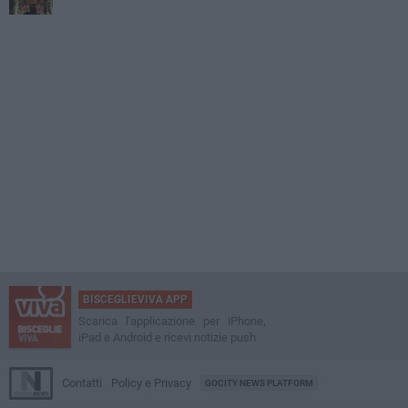
BISCEGLIEVIVA APP
Scarica l'applicazione per iPhone,
iPad e Android e ricevi notizie push
Contatti
Policy e Privacy
GOCITY NEWS PLATFORM