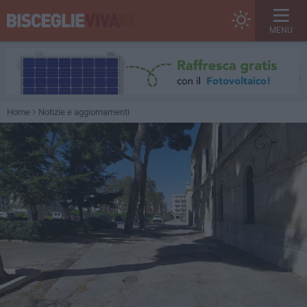
MENU
Home
Notizie e aggiornamenti