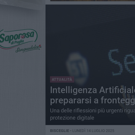
ATTUALITÀ
Intelligenza Artificia
prepararsi a fronteggi
Una delle riflessioni più urgenti rig
protezione digitale
BISCEGLIE -
LUNEDÌ 14 LUGLIO 2025