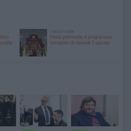
7 AGOSTO 2026
 Mino
Festa patronale, il programma
ccella:
completo di venerdì 7 agosto
SPECIALE
SPECIALE