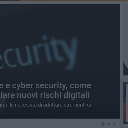
le e cyber security, come
are nuovi rischi digitali
uarda la necessità di adottare strumenti di
15.19