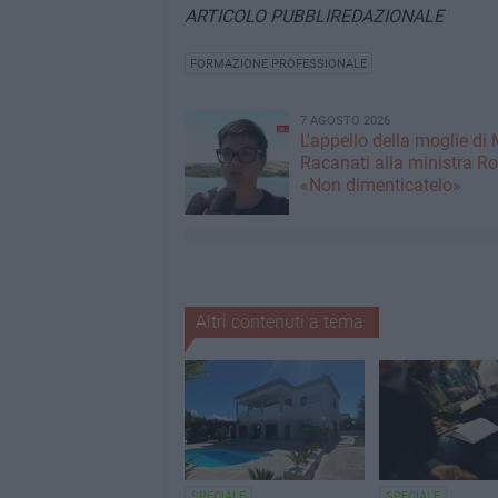
ARTICOLO PUBBLIREDAZIONALE
FORMAZIONE PROFESSIONALE
7 AGOSTO 2026
L'appello della moglie di
Racanati alla ministra Ro
«Non dimenticatelo»
Altri contenuti a tema
SPECIALE
SPECIALE