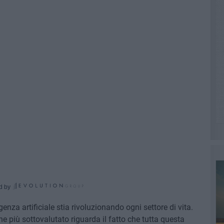
d by
enza artificiale stia rivoluzionando ogni settore di vita.
 più sottovalutato riguarda il fatto che tutta questa