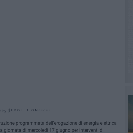
d by
ruzione programmata dell'erogazione di energia elettrica
la giornata di mercoledì 17 giugno per interventi di