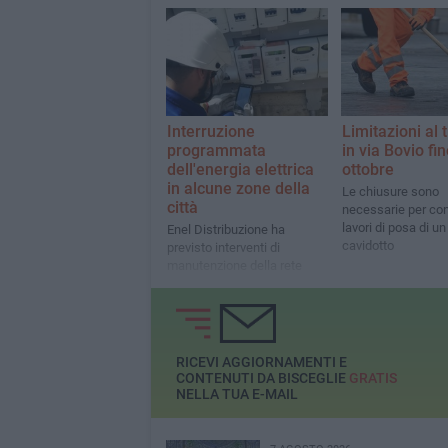
Interruzione
Limitazioni al t
programmata
in via Bovio fin
dell'energia elettrica
ottobre
in alcune zone della
Le chiusure sono
città
necessarie per con
lavori di posa di u
Enel Distribuzione ha
cavidotto
previsto interventi di
manutenzione della rete
RICEVI AGGIORNAMENTI E
CONTENUTI DA BISCEGLIE
GRATIS
NELLA TUA E-MAIL