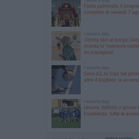
7 AGOSTO 2026
Festa patronale, il prog
completo di venerdì 7 ag
7 AGOSTO 2026
10mila libri al borgo, l'An
ricorda le "memorie resist
tre biscegliesi
7 AGOSTO 2026
Serie A2, la Diaz nel giro
altre 4 pugliesi: le avvers
7 AGOSTO 2026
Unione, definito il girone 
Eccellenza: tutte le avver
Notizie sportive