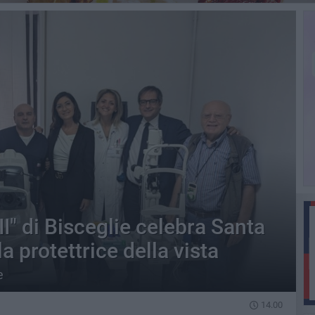
II" di Bisceglie celebra Santa
a protettrice della vista
e
14.00