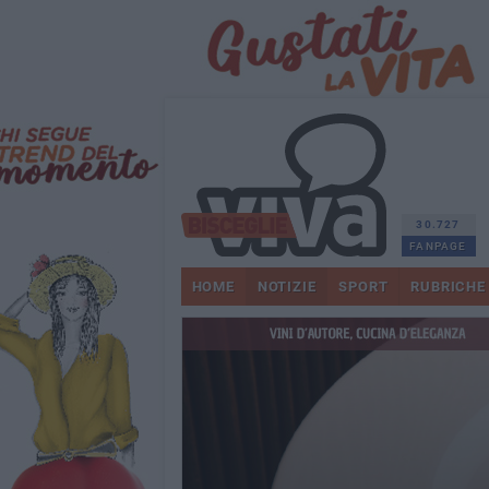
30.727
FANPAGE
HOME
NOTIZIE
SPORT
RUBRICHE