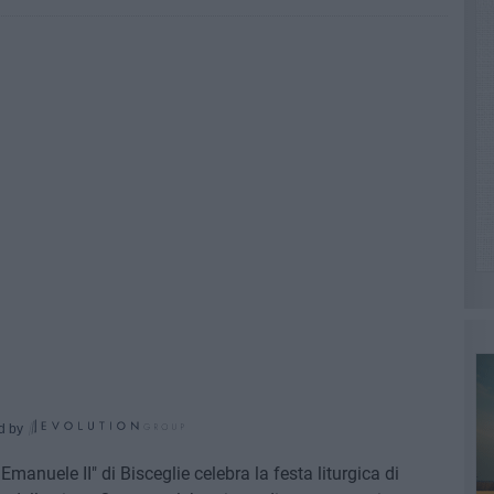
d by
manuele II" di Bisceglie celebra la festa liturgica di