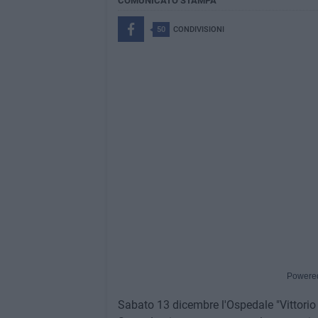
COMUNICATO STAMPA
50
CONDIVISIONI
Powere
Sabato 13 dicembre l'Ospedale "Vittorio E