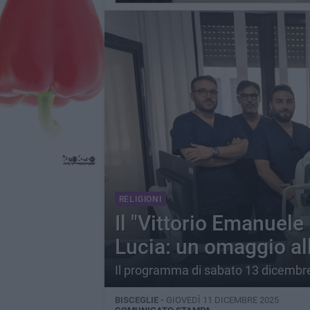
RELIGIONI
Il "Vittorio Emanuele 
Lucia: un omaggio all
Il programma di sabato 13 dicembr
BISCEGLIE -
GIOVEDÌ 11 DICEMBRE 2025