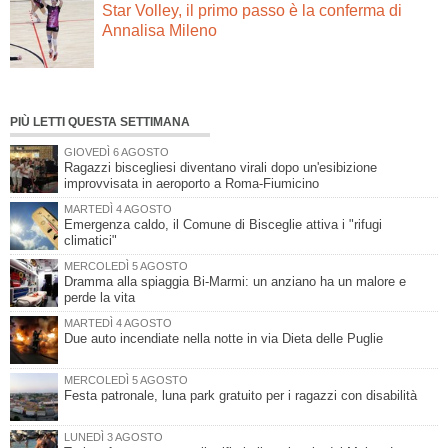
Star Volley, il primo passo è la conferma di
Annalisa Mileno
PIÙ LETTI QUESTA SETTIMANA
GIOVEDÌ 6 AGOSTO
Ragazzi biscegliesi diventano virali dopo un'esibizione
improvvisata in aeroporto a Roma-Fiumicino
MARTEDÌ 4 AGOSTO
Emergenza caldo, il Comune di Bisceglie attiva i "rifugi
climatici"
MERCOLEDÌ 5 AGOSTO
Dramma alla spiaggia Bi-Marmi: un anziano ha un malore e
perde la vita
MARTEDÌ 4 AGOSTO
Due auto incendiate nella notte in via Dieta delle Puglie
MERCOLEDÌ 5 AGOSTO
Festa patronale, luna park gratuito per i ragazzi con disabilità
LUNEDÌ 3 AGOSTO