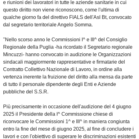
e riunioni dei lavoratori in tutte le aziende sanitarie in cui
questo diritto non viene riconoscono, come l'ultima di
qualche giorno fa del direttivo FIALS dell'Asl Bt, convocato
dal segretario territoriale Angelo Somma.
"Nello scorso anno le Commissioni I^ e III^ del Consiglio
Regionale della Puglia -ha ricordato il Segretario regionale
Mincuzzi- hanno convocato in audizione le Organizzazioni
sindacali maggiormente rappresentative e firmatarie del
Contratto Collettivo Nazionale di Lavoro, in ordine alla
vertenza inerente la fruizione del diritto alla mensa da parte
di tutto il personale dipendente degli Enti e Aziende
pubbliche del S.S.R.
Più precisamente in occasione dell'audizione del 4 giugno
2025 il Presidente della I^ Commissione chiese di
riconvocare le Commissioni 1^ e III^ in maniera congiunta
entro la fine del mese di giugno 2025, al fine di concludere i
lavori e con l'obiettivo di superare le discriminazioni esistenti