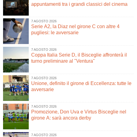
appuntamenti tra i grandi classici del cinema
7 AGOSTO 2026
Serie A2, la Diaz nel girone C con altre 4
pugliesi: le avversarie
7 AGOSTO 2026
Coppa Italia Serie D, il Bisceglie affronterà il
turno preliminare al "Ventura"
7 AGOSTO 2026
Unione, definito il girone di Eccellenza: tutte le
avversarie
7 AGOSTO 2026
Promozione, Don Uva e Virtus Bisceglie nel
girone A: sarà ancora derby
7 AGOSTO 2026