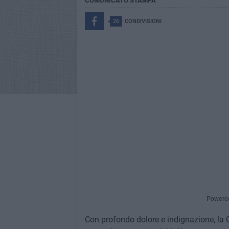
COMUNICATO STAMPA
26
CONDIVISIONI
Powere
Con profondo dolore e indignazione, la CI