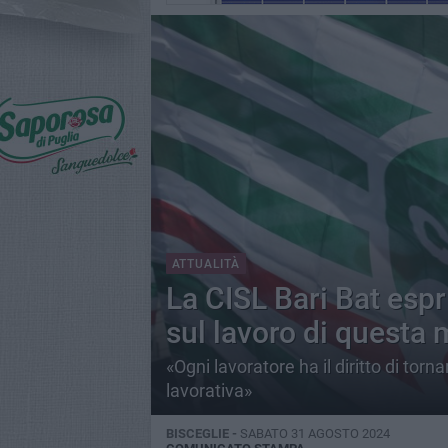
ATTUALITÀ
La CISL Bari Bat espr
sul lavoro di questa 
«Ogni lavoratore ha il diritto di torn
lavorativa»
BISCEGLIE -
SABATO 31 AGOSTO 2024