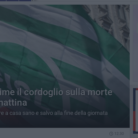
ime il cordoglio sulla morte
mattina
are a casa sano e salvo alla fine della giornata
12.30