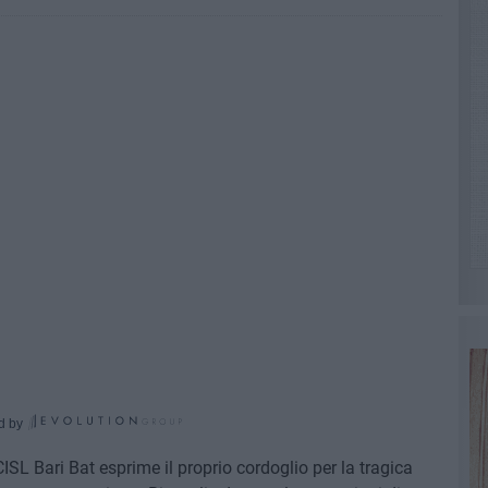
d by
SL Bari Bat esprime il proprio cordoglio per la tragica