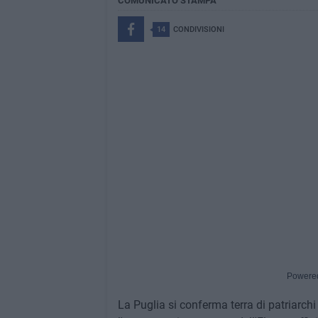
COMUNICATO STAMPA
14
CONDIVISIONI
Powere
La Puglia si conferma terra di patriarch