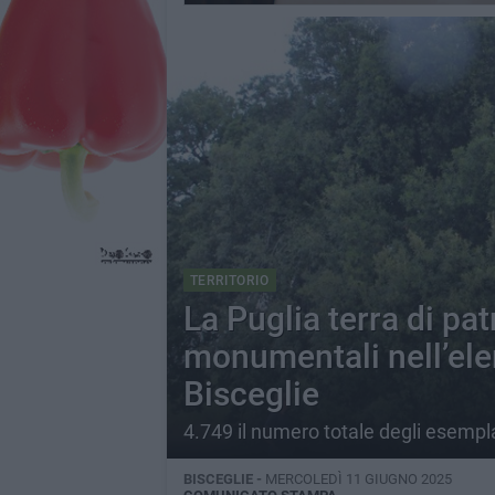
TERRITORIO
La Puglia terra di pat
monumentali nell’ele
Bisceglie
4.749 il numero totale degli esempla
BISCEGLIE -
MERCOLEDÌ 11 GIUGNO 2025