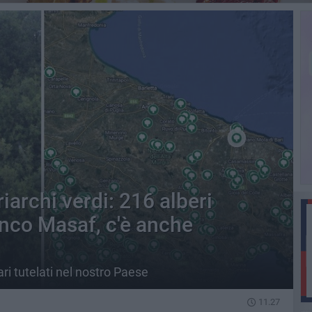
riarchi verdi: 216 alberi
nco Masaf, c'è anche
ri tutelati nel nostro Paese
11.27