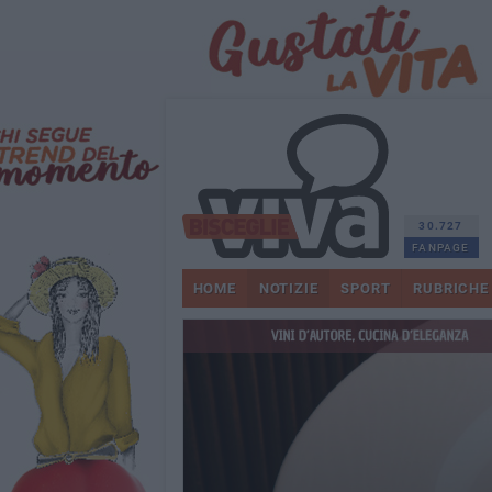
30.727
FANPAGE
HOME
NOTIZIE
SPORT
RUBRICHE