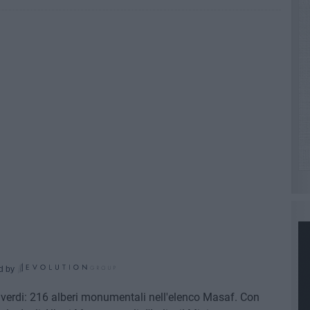
d by
i verdi: 216 alberi monumentali nell'elenco Masaf. Con