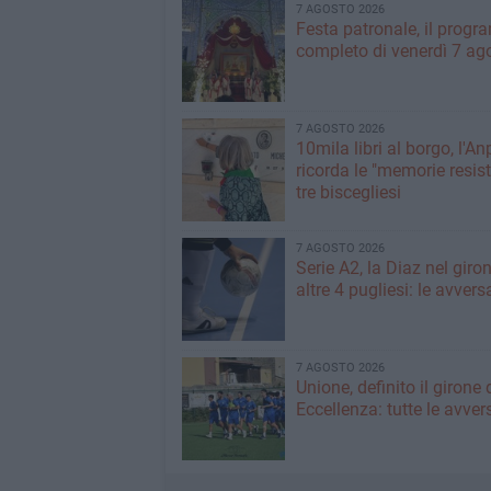
7 AGOSTO 2026
Festa patronale, il prog
completo di venerdì 7 ag
7 AGOSTO 2026
10mila libri al borgo, l'An
ricorda le "memorie resist
tre biscegliesi
7 AGOSTO 2026
Serie A2, la Diaz nel giro
altre 4 pugliesi: le avvers
7 AGOSTO 2026
Unione, definito il girone 
Eccellenza: tutte le avver