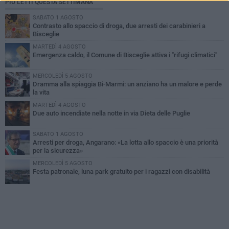
PIÙ LETTI QUESTA SETTIMANA
SABATO 1 AGOSTO
Contrasto allo spaccio di droga, due arresti dei carabinieri a
Bisceglie
MARTEDÌ 4 AGOSTO
Emergenza caldo, il Comune di Bisceglie attiva i "rifugi climatici"
MERCOLEDÌ 5 AGOSTO
Dramma alla spiaggia Bi-Marmi: un anziano ha un malore e perde
la vita
MARTEDÌ 4 AGOSTO
Due auto incendiate nella notte in via Dieta delle Puglie
SABATO 1 AGOSTO
Arresti per droga, Angarano: «La lotta allo spaccio è una priorità
per la sicurezza»
MERCOLEDÌ 5 AGOSTO
Festa patronale, luna park gratuito per i ragazzi con disabilità