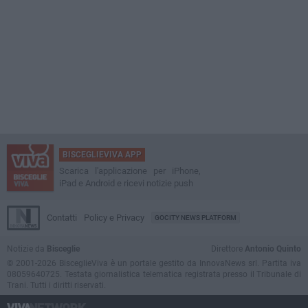
BISCEGLIEVIVA APP
Scarica l'applicazione per iPhone,
iPad e Android e ricevi notizie push
Contatti
Policy e Privacy
GOCITY NEWS PLATFORM
Notizie da
Bisceglie
Direttore
Antonio Quinto
© 2001-2026 BisceglieViva è un portale gestito da InnovaNews srl. Partita iva
08059640725. Testata giornalistica telematica registrata presso il Tribunale di
Trani. Tutti i diritti riservati.