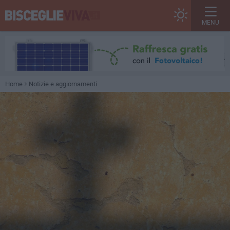
MENU
Home
Notizie e aggiornamenti