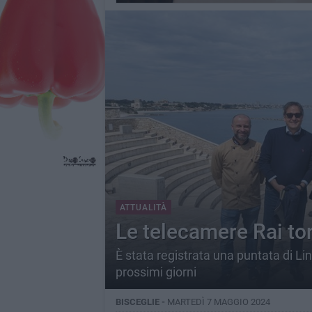
ATTUALITÀ
Le telecamere Rai to
È stata registrata una puntata di Li
prossimi giorni
BISCEGLIE -
MARTEDÌ 7 MAGGIO 2024