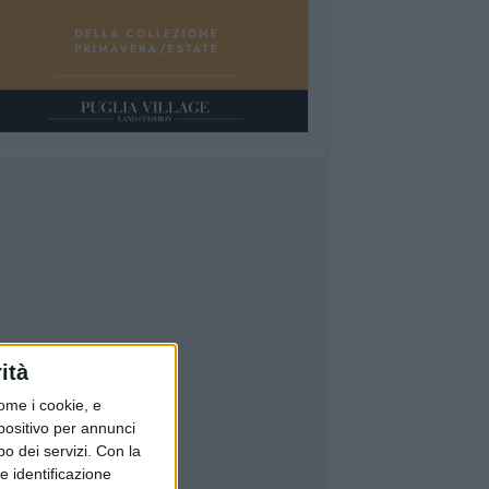
ità
ome i cookie, e
spositivo per annunci
o dei servizi.
Con la
e identificazione