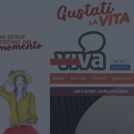
30.727
FANPAGE
HOME
NOTIZIE
SPORT
RUBRICHE