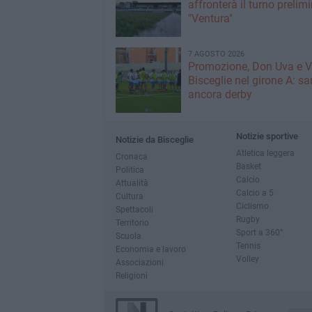
affronterà il turno prelimi
"Ventura"
7 AGOSTO 2026
Promozione, Don Uva e V
Bisceglie nel girone A: sa
ancora derby
Notizie sportive
Notizie da Bisceglie
Atletica leggera
Cronaca
Basket
Politica
Calcio
Attualità
Calcio a 5
Cultura
Ciclismo
Spettacoli
Rugby
Territorio
Sport a 360°
Scuola
Tennis
Economia e lavoro
Volley
Associazioni
Religioni