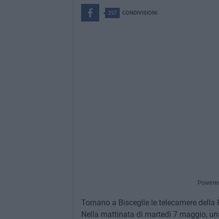
257
CONDIVISIONI
Powere
Tornano a Bisceglie le telecamere della 
Nella mattinata di martedì 7 maggio, un