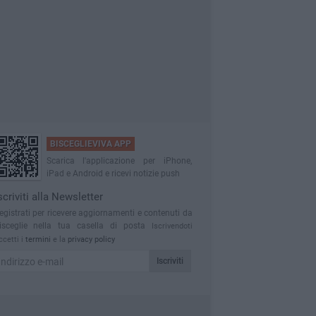
BISCEGLIEVIVA APP
Scarica l'applicazione per iPhone,
iPad e Android e ricevi notizie push
scriviti alla Newsletter
egistrati per ricevere aggiornamenti e contenuti da
isceglie nella tua casella di posta
Iscrivendoti
ccetti i
termini
e la
privacy policy
Iscriviti