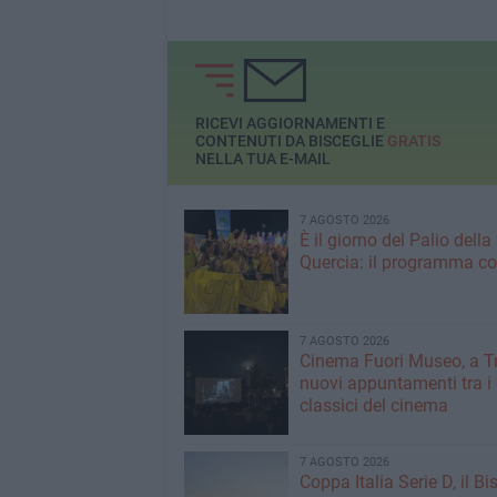
RICEVI AGGIORNAMENTI E
CONTENUTI DA BISCEGLIE
GRATIS
NELLA TUA E-MAIL
7 AGOSTO 2026
È il giorno del Palio della
Quercia: il programma c
7 AGOSTO 2026
Cinema Fuori Museo, a Tr
nuovi appuntamenti tra i
classici del cinema
7 AGOSTO 2026
Coppa Italia Serie D, il Bi