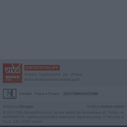
BISCEGLIEVIVA APP
Scarica l'applicazione per iPhone,
iPad e Android e ricevi notizie push
Contatti
Policy e Privacy
GOCITY NEWS PLATFORM
Notizie da
Bisceglie
Direttore
Antonio Quinto
© 2001-2026 BisceglieViva è un portale gestito da InnovaNews srl. Partita iva
08059640725. Testata giornalistica telematica registrata presso il Tribunale di
Trani. Tutti i diritti riservati.