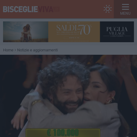
MENU
Home
Notizie e aggiornamenti