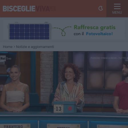
MENU
Home
Notizie e aggiornamenti