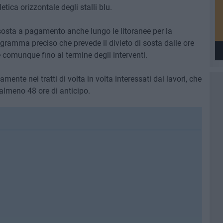
letica orizzontale degli stalli blu.
la sosta a pagamento anche lungo le litoranee per la
gramma preciso che prevede il divieto di sosta dalle ore
e comunque fino al termine degli interventi.
mente nei tratti di volta in volta interessati dai lavori, che
lmeno 48 ore di anticipo.