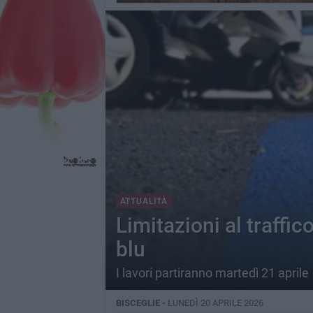
ATTUALITÀ
Limitazioni al traffic
blu
I lavori partiranno martedì 21 aprile
BISCEGLIE -
LUNEDÌ 20 APRILE 2026