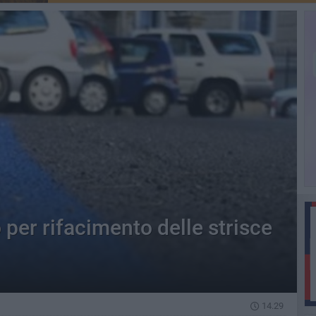
o per rifacimento delle strisce
14.29