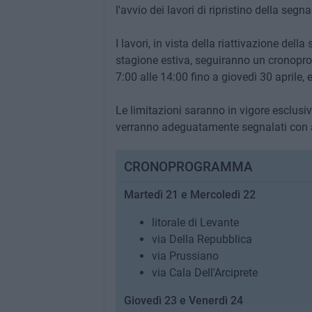
l'avvio dei lavori di ripristino della segna
I lavori, in vista della riattivazione del
stagione estiva, seguiranno un cronopro
7:00 alle 14:00 fino a giovedì 30 aprile, 
Le limitazioni saranno in vigore esclusiva
verranno adeguatamente segnalati con a
CRONOPROGRAMMA
Martedì 21 e Mercoledì 22
litorale di Levante
via Della Repubblica
via Prussiano
via Cala Dell'Arciprete
Giovedì 23 e Venerdì 24