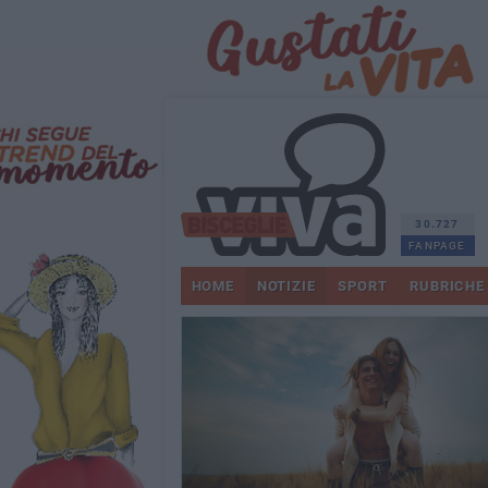
30.727
FANPAGE
HOME
NOTIZIE
SPORT
RUBRICHE