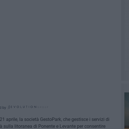
d by
21 aprile, la società GestoPark, che gestisce i servizi di
à sulla litoranea di Ponente e Levante per consentire