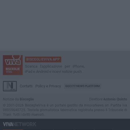
BISCEGLIEVIVA APP
Scarica l'applicazione per iPhone,
iPad e Android e ricevi notizie push
Contatti
Policy e Privacy
GOCITY NEWS PLATFORM
Notizie da
Bisceglie
Direttore
Antonio Quinto
© 2001-2026 BisceglieViva è un portale gestito da InnovaNews srl. Partita iva
08059640725. Testata giornalistica telematica registrata presso il Tribunale di
Trani. Tutti i diritti riservati.