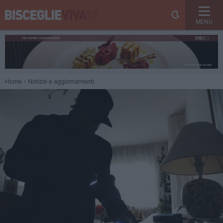
MENU
Home
Notizie e aggiornamenti