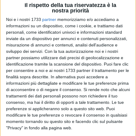
Il rispetto della tua riservatezza è la
nostra priorità
Noi e i nostri 1733
partner
memorizziamo e/o accediamo a
informazioni su un dispositivo, come i cookie, e trattiamo dati
personali, come identificatori univoci e informazioni standard
inviate da un dispositivo per annunci e contenuti personalizzati,
73
misurazione di annunci e contenuti, analisi dell'audience e
sviluppo dei servizi.
Con la tua autorizzazione noi e i nostri
partner possiamo utilizzare dati precisi di geolocalizzazione e
«Forza Italia Bisceglie esprime forte preoccupazione in
identificazione tramite la scansione del dispositivo. Puoi fare clic
per consentire a noi e ai nostri 1733 partner il trattamento per le
merito alla procedura di gara relativa all'affidamento del
finalità sopra descritte. In alternativa puoi accedere a
servizio di mensa scolastica per le scuole dell'infanzia e
informazioni più dettagliate e modificare le tue preferenze prima
primarie della nostra città, per un valore complessivo di oltre
di acconsentire o di negare il consenso.
Si rende noto che alcuni
6 milioni di euro» così in una nota il gruppo di Forza Italia.
trattamenti dei dati personali possono non richiedere il tuo
consenso, ma hai il diritto di opporti a tale trattamento. Le tue
«Dalla lettura dell'albo pretorio emerge infatti un dato
preferenze si applicheranno solo a questo sito web. Puoi
sconcertante. Alla scadenza del termine per la presentazione
modificare le tue preferenze o revocare il consenso in qualsiasi
momento tornando su questo sito e facendo clic sul pulsante
delle domande è pervenuta una sola offerta. Un fatto grave,
"Privacy" in fondo alla pagina web.
che pone seri interrogativi sulla reale competitività e