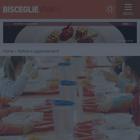
MENU
Home
Notizie e aggiornamenti