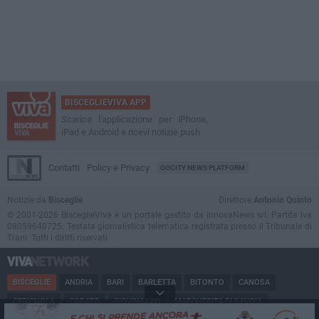
BISCEGLIEVIVA APP
Scarica l'applicazione per iPhone,
iPad e Android e ricevi notizie push
Contatti
Policy e Privacy
GOCITY NEWS PLATFORM
Notizie da
Bisceglie
Direttore
Antonio Quinto
© 2001-2026 BisceglieViva è un portale gestito da InnovaNews srl. Partita iva
08059640725. Testata giornalistica telematica registrata presso il Tribunale di
Trani. Tutti i diritti riservati.
BISCEGLIE
ANDRIA
BARI
BARLETTA
BITONTO
CANOSA
CERIGNOLA
CORATO
GIOVINAZZO
MARGHERITA DI SAVOIA