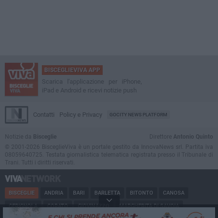
BISCEGLIEVIVA APP
Scarica l'applicazione per iPhone,
iPad e Android e ricevi notizie push
Contatti
Policy e Privacy
GOCITY NEWS PLATFORM
Notizie da
Bisceglie
Direttore
Antonio Quinto
© 2001-2026 BisceglieViva è un portale gestito da InnovaNews srl. Partita iva
08059640725. Testata giornalistica telematica registrata presso il Tribunale di
Trani. Tutti i diritti riservati.
BISCEGLIE
ANDRIA
BARI
BARLETTA
BITONTO
CANOSA
CERIGNOLA
CORATO
GIOVINAZZO
MARGHERITA DI SAVOIA