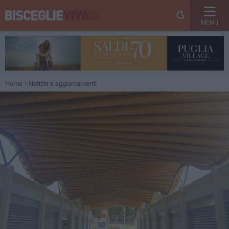
MENU
Home
Notizie e aggiornamenti