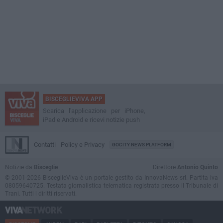
BISCEGLIEVIVA APP
Scarica l'applicazione per iPhone,
iPad e Android e ricevi notizie push
Contatti
Policy e Privacy
GOCITY NEWS PLATFORM
Notizie da
Bisceglie
Direttore
Antonio Quinto
© 2001-2026 BisceglieViva è un portale gestito da InnovaNews srl. Partita iva
08059640725. Testata giornalistica telematica registrata presso il Tribunale di
Trani. Tutti i diritti riservati.