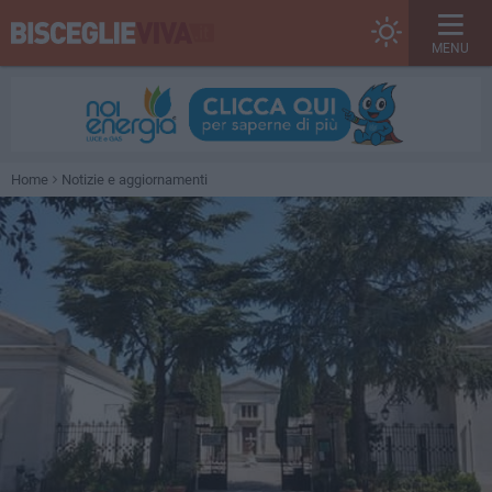
MENU
Home
Notizie e aggiornamenti