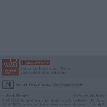
BISCEGLIEVIVA APP
Scarica l'applicazione per iPhone,
iPad e Android e ricevi notizie push
Contatti
Policy e Privacy
GOCITY NEWS PLATFORM
Notizie da
Bisceglie
Direttore
Antonio Quinto
© 2001-2026 BisceglieViva è un portale gestito da InnovaNews srl. Partita iva
08059640725. Testata giornalistica telematica registrata presso il Tribunale di