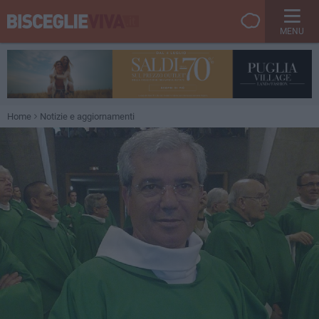
MENU
Home
Notizie e aggiornamenti