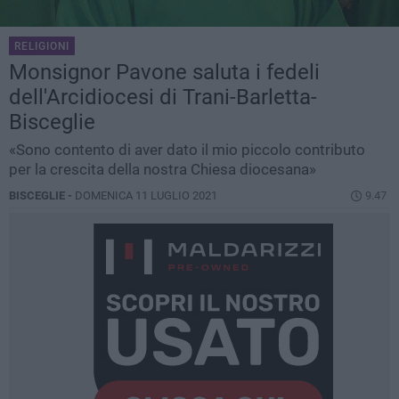
RELIGIONI
Monsignor Pavone saluta i fedeli
dell'Arcidiocesi di Trani-Barletta-
Bisceglie
«Sono contento di aver dato il mio piccolo contributo
per la crescita della nostra Chiesa diocesana»
BISCEGLIE -
DOMENICA 11 LUGLIO 2021
9.47