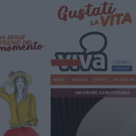
30.727
FANPAGE
HOME
NOTIZIE
SPORT
RUBRICHE