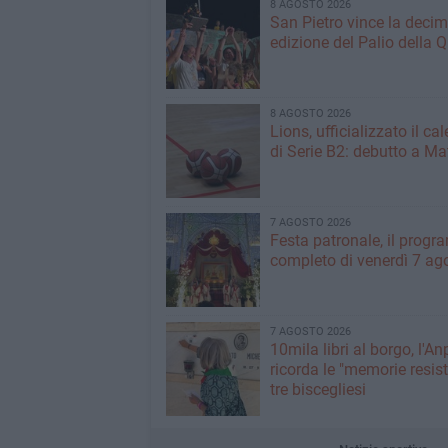
8 AGOSTO 2026
San Pietro vince la deci
edizione del Palio della 
8 AGOSTO 2026
Lions, ufficializzato il ca
di Serie B2: debutto a Ma
7 AGOSTO 2026
Festa patronale, il prog
completo di venerdì 7 ag
7 AGOSTO 2026
10mila libri al borgo, l'An
ricorda le "memorie resist
tre biscegliesi