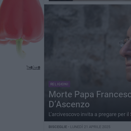
RELIGIONI
Morte Papa Francesco
D’Ascenzo
L’arcivescovo invita a pregare per i
BISCEGLIE -
LUNEDÌ 21 APRILE 2025