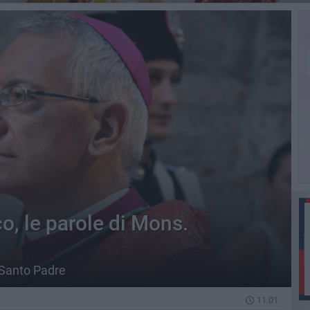
, le parole di Mons.
l Santo Padre
11.01