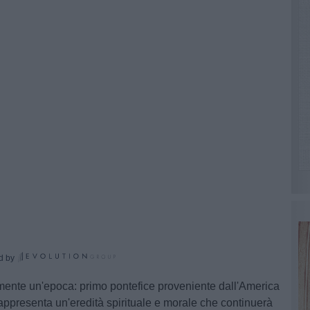
d by
nte un'epoca: primo pontefice proveniente dall'America
 rappresenta un'eredità spirituale e morale che continuerà