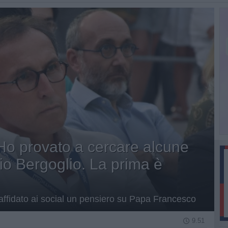
Ho provato a cercare alcune
io Bergoglio. La prima è
affidato ai social un pensiero su Papa Francesco
9.51