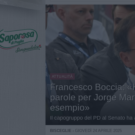
ATTUALITÀ
Francesco Boccia: «
parole per Jorge Mar
esempio»
Il capogruppo del PD al Senato ha 
BISCEGLIE -
GIOVEDÌ 24 APRILE 2025