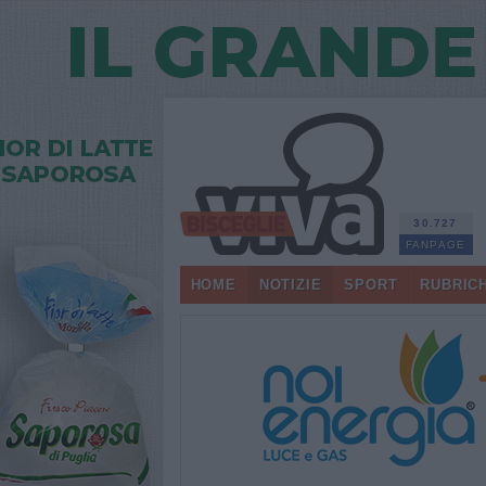
30.727
FANPAGE
HOME
NOTIZIE
SPORT
RUBRIC