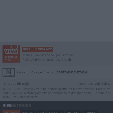
BISCEGLIEVIVA APP
Scarica l'applicazione per iPhone,
iPad e Android e ricevi notizie push
Contatti
Policy e Privacy
GOCITY NEWS PLATFORM
Notizie da
Bisceglie
Direttore
Antonio Quinto
© 2001-2026 BisceglieViva è un portale gestito da InnovaNews srl. Partita iva
08059640725. Testata giornalistica telematica registrata presso il Tribunale di
Trani. Tutti i diritti riservati.
BISCEGLIE
ANDRIA
BARI
BARLETTA
BITONTO
CANOSA