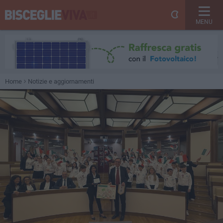
MENU
Home
Notizie e aggiornamenti