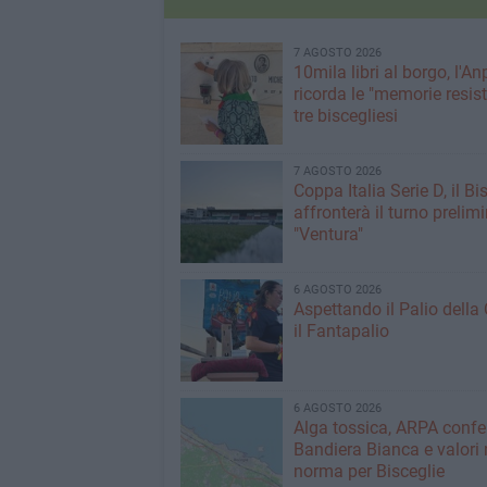
7 AGOSTO 2026
10mila libri al borgo, l'An
ricorda le "memorie resist
tre biscegliesi
7 AGOSTO 2026
Coppa Italia Serie D, il Bi
affronterà il turno prelimi
"Ventura"
6 AGOSTO 2026
Aspettando il Palio della 
il Fantapalio
6 AGOSTO 2026
Alga tossica, ARPA conf
Bandiera Bianca e valori 
norma per Bisceglie