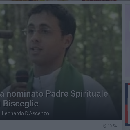
a nominato Padre Spirituale
i Bisceglie
s. Leonardo D'Ascenzo
10.54