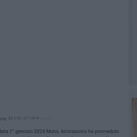
d by
n data 1° gennaio 2024 Mons. Arcivescovo ha provveduto