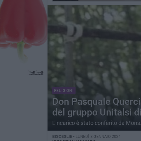
RELIGIONI
Don Pasquale Querci
del gruppo Unitalsi d
L'incarico è stato conferito da Mon
BISCEGLIE -
LUNEDÌ 8 GENNAIO 2024