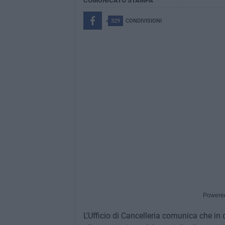
COMUNICATO STAMPA
329
CONDIVISIONI
Powere
L'Ufficio di Cancelleria comunica che i