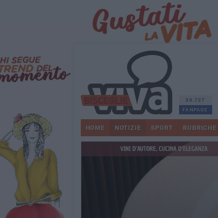
30.727
FANPAGE
HOME
NOTIZIE
SPORT
RUBRICHE