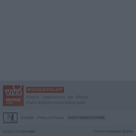
BISCEGLIEVIVA APP
Scarica l'applicazione per iPhone,
iPad e Android e ricevi notizie push
Contatti
Policy e Privacy
GOCITY NEWS PLATFORM
Notizie da
Bisceglie
Direttore
Antonio Quinto