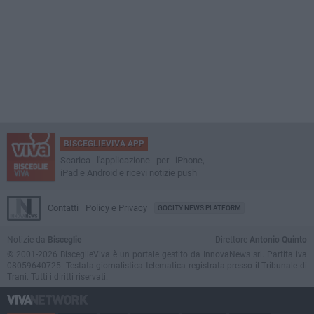
BISCEGLIEVIVA APP
Scarica l'applicazione per iPhone,
iPad e Android e ricevi notizie push
Contatti
Policy e Privacy
GOCITY NEWS PLATFORM
Notizie da
Bisceglie
Direttore
Antonio Quinto
© 2001-2026 BisceglieViva è un portale gestito da InnovaNews srl. Partita iva
08059640725. Testata giornalistica telematica registrata presso il Tribunale di
Trani. Tutti i diritti riservati.