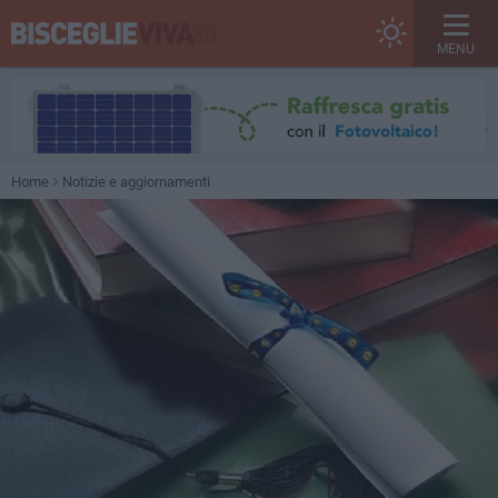
MENU
Home
Notizie e aggiornamenti