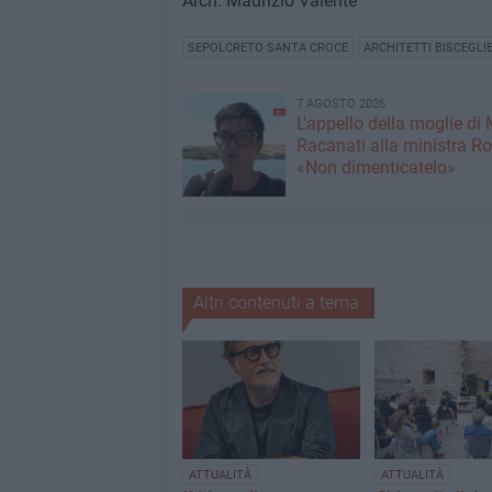
Arch. Maurizio Valente
SEPOLCRETO SANTA CROCE
ARCHITETTI BISCEGLI
7 AGOSTO 2026
L'appello della moglie di
Racanati alla ministra Ro
«Non dimenticatelo»
Altri contenuti a tema
ATTUALITÀ
ATTUALITÀ