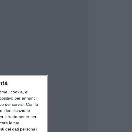
ità
ome i cookie, e
spositivo per annunci
o dei servizi.
Con la
e identificazione
er il trattamento per
icare le tue
ti dei dati personali