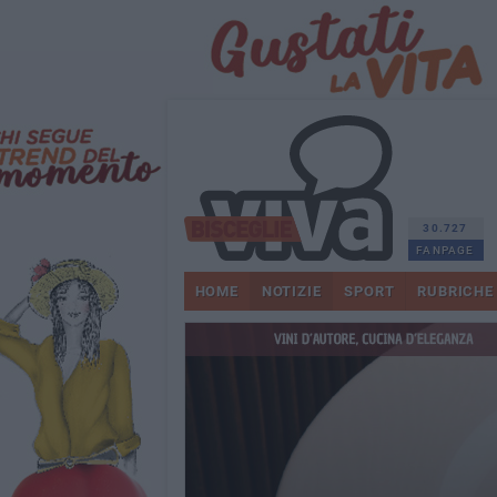
30.727
FANPAGE
HOME
NOTIZIE
SPORT
RUBRICHE