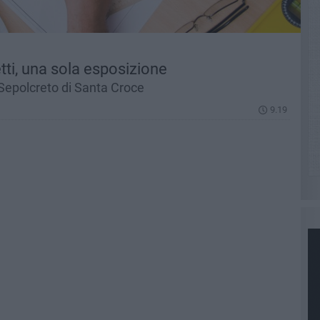
etti, una sola esposizione
l Sepolcreto di Santa Croce
9.19