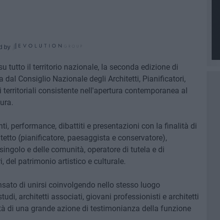
d by
 tutto il territorio nazionale, la seconda edizione di
a dal Consiglio Nazionale degli Architetti, Pianificatori,
 territoriali consistente nell'apertura contemporanea al
tura.
i, performance, dibattiti e presentazioni con la finalità di
hitetto (pianificatore, paesaggista e conservatore),
ingolo e delle comunità, operatore di tutela e di
, del patrimonio artistico e culturale.
ensato di unirsi coinvolgendo nello stesso luogo
tudi, architetti associati, giovani professionisti e architetti
ntà di una grande azione di testimonianza della funzione