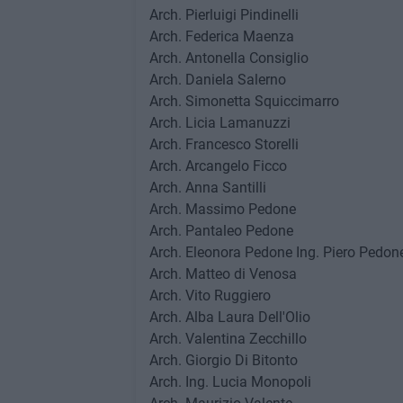
Arch. Pierluigi Pindinelli
Arch. Federica Maenza
Arch. Antonella Consiglio
Arch. Daniela Salerno
Arch. Simonetta Squiccimarro
Arch. Licia Lamanuzzi
Arch. Francesco Storelli
Arch. Arcangelo Ficco
Arch. Anna Santilli
Arch. Massimo Pedone
Arch. Pantaleo Pedone
Arch. Eleonora Pedone Ing. Piero Pedon
Arch. Matteo di Venosa
Arch. Vito Ruggiero
Arch. Alba Laura Dell'Olio
Arch. Valentina Zecchillo
Arch. Giorgio Di Bitonto
Arch. Ing. Lucia Monopoli