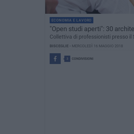
ECONOMIA E LAVORO
"Open studi aperti": 30 archit
Collettiva di professionisti presso i
BISCEGLIE -
MERCOLEDÌ 16 MAGGIO 2018
3
CONDIVISIONI