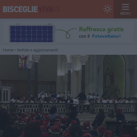
MENU
Home
Notizie e aggiornamenti