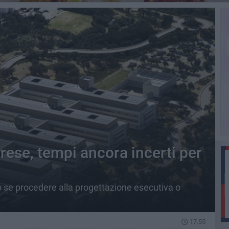
rese, tempi ancora incerti per
o se procedere alla progettazione esecutiva o
17.55