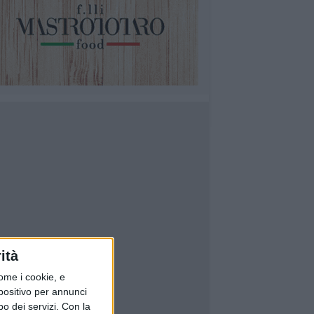
ità
ome i cookie, e
spositivo per annunci
o dei servizi.
Con la