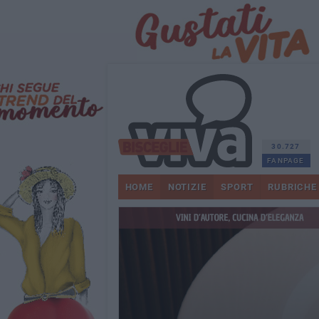
30.727
FANPAGE
HOME
NOTIZIE
SPORT
RUBRICHE