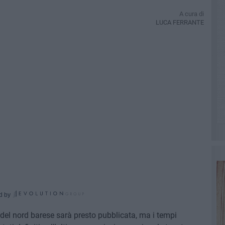
A cura di
LUCA FERRANTE
d by
del nord barese sarà presto pubblicata, ma i tempi