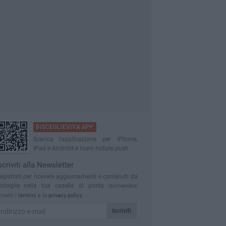
BISCEGLIEVIVA APP
Scarica l'applicazione per iPhone,
iPad e Android e ricevi notizie push
scriviti alla Newsletter
egistrati per ricevere aggiornamenti e contenuti da
isceglie nella tua casella di posta
Iscrivendoti
ccetti i
termini
e la
privacy policy
Iscriviti