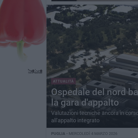
ATTUALITÀ
Ospedale del nord ba
la gara d'appalto
Valutazioni tecniche ancora in cors
all'appalto integrato
PUGLIA -
MERCOLEDÌ 4 MARZO 2026