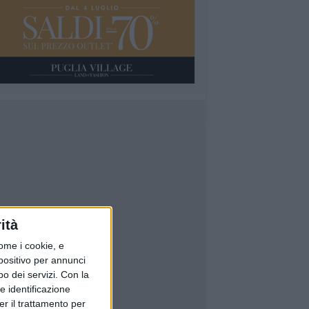
ità
ome i cookie, e
spositivo per annunci
o dei servizi.
Con la
e identificazione
er il trattamento per