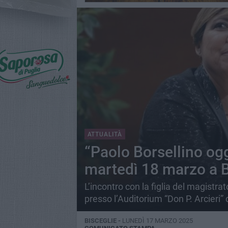
ATTUALITÀ
“Paolo Borsellino og
martedì 18 marzo a B
L’incontro con la figlia del magistra
presso l’Auditorium “Don P. Arcieri” 
BISCEGLIE -
LUNEDÌ 17 MARZO 2025