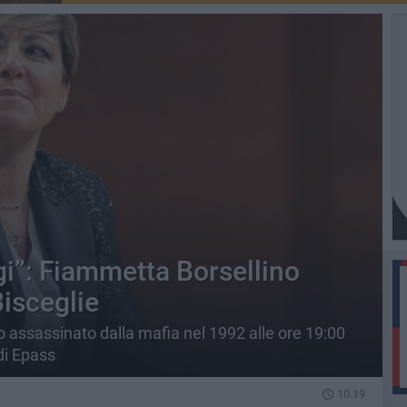
gi”: Fiammetta Borsellino
isceglie
to assassinato dalla mafia nel 1992 alle ore 19:00
di Epass
10.19