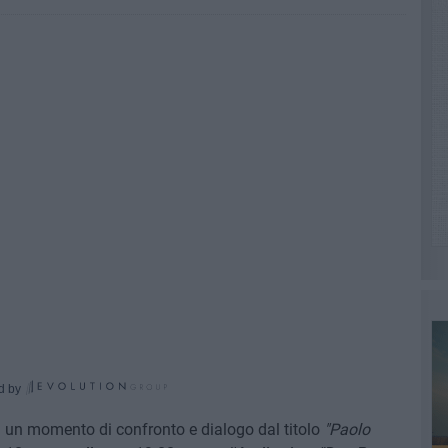
d by
n un momento di confronto e dialogo dal titolo
"Paolo