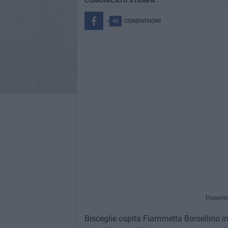
COMUNICATO STAMPA
40
CONDIVISIONI
Powere
Bisceglie ospita Fiammetta Borsellino i