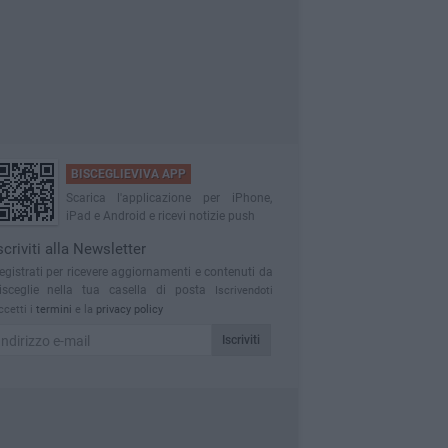
BISCEGLIEVIVA APP
Scarica l'applicazione per iPhone,
iPad e Android e ricevi notizie push
scriviti alla Newsletter
egistrati per ricevere aggiornamenti e contenuti da
isceglie nella tua casella di posta
Iscrivendoti
ccetti i
termini
e la
privacy policy
Iscriviti