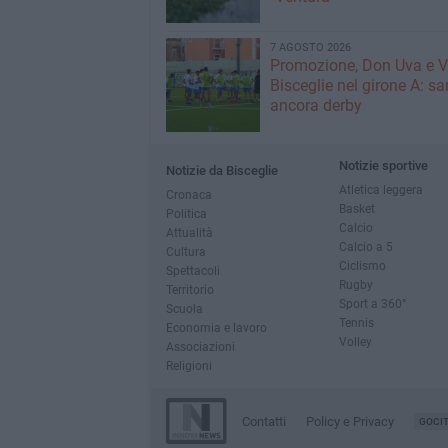
7 AGOSTO 2026
Promozione, Don Uva e V
Bisceglie nel girone A: sa
ancora derby
Notizie sportive
Notizie da Bisceglie
Atletica leggera
Cronaca
Basket
Politica
Calcio
Attualità
Calcio a 5
Cultura
Ciclismo
Spettacoli
Rugby
Territorio
Sport a 360°
Scuola
Tennis
Economia e lavoro
Volley
Associazioni
Religioni
Contatti
Policy e Privacy
GOCI