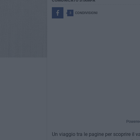
COMUNICATO STAMPA
3
CONDIVISIONI
Powere
Un viaggio tra le pagine per scoprire il val