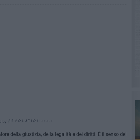
d by
ore della giustizia, della legalità e dei diritti. È il senso del