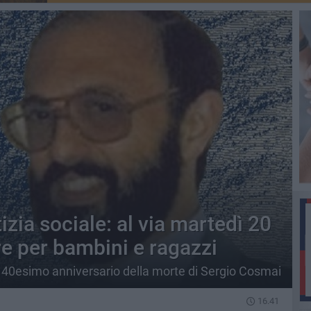
stizia sociale: al via martedì 20
re per bambini e ragazzi
er il 40esimo anniversario della morte di Sergio Cosmai
16.41