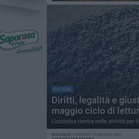
CULTURA
Diritti, legalità e giu
maggio ciclo di lettu
L’iniziativa rientra nelle attività p
BISCEGLIE -
VENERDÌ 16 MAGGIO 2025