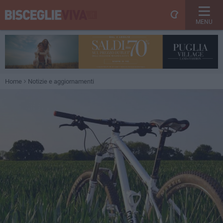
MENU
Home
Notizie e aggiornamenti