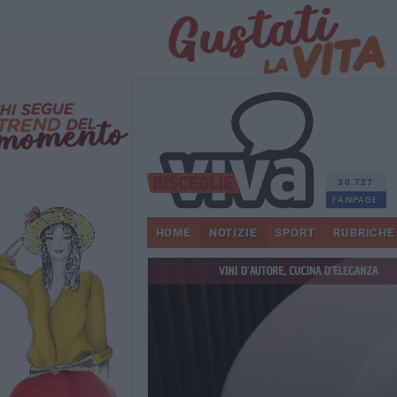
30.727
FANPAGE
HOME
NOTIZIE
SPORT
RUBRICHE