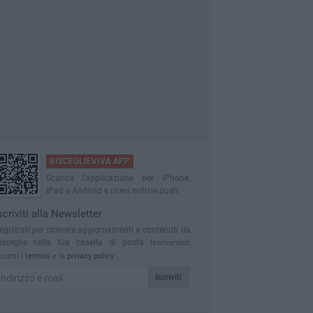
BISCEGLIEVIVA APP
Scarica l'applicazione per iPhone,
iPad e Android e ricevi notizie push
scriviti alla Newsletter
egistrati per ricevere aggiornamenti e contenuti da
isceglie nella tua casella di posta
Iscrivendoti
ccetti i
termini
e la
privacy policy
Iscriviti