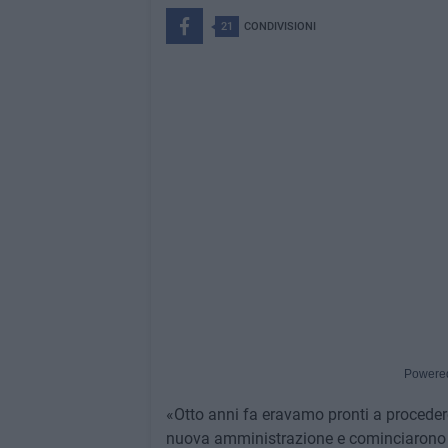
21
CONDIVISIONI
Powere
«Otto anni fa eravamo pronti a procedere
nuova amministrazione e cominciarono le 