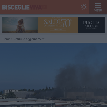
MENU
Home
Notizie e aggiornamenti