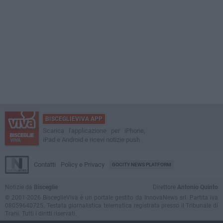
BISCEGLIEVIVA APP
Scarica l'applicazione per iPhone,
iPad e Android e ricevi notizie push
Contatti
Policy e Privacy
GOCITY NEWS PLATFORM
Notizie da
Bisceglie
Direttore
Antonio Quinto
© 2001-2026 BisceglieViva è un portale gestito da InnovaNews srl. Partita iva
08059640725. Testata giornalistica telematica registrata presso il Tribunale di
Trani. Tutti i diritti riservati.