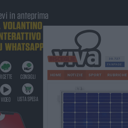
30.727
FANPAGE
HOME
NOTIZIE
SPORT
RUBRICHE