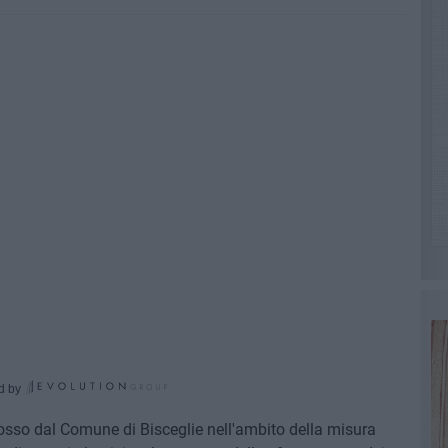
d by
omosso dal Comune di Bisceglie nell'ambito della misura