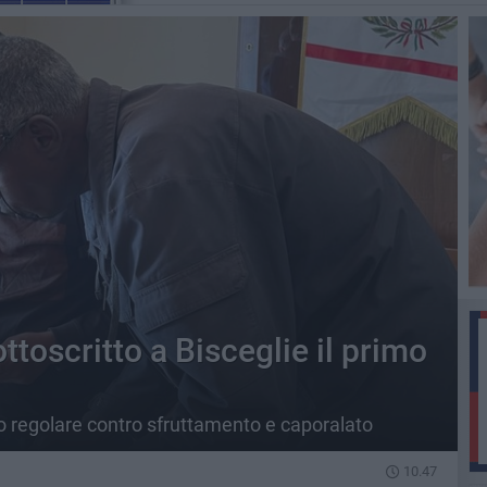
ottoscritto a Bisceglie il primo
oro regolare contro sfruttamento e caporalato
10.47