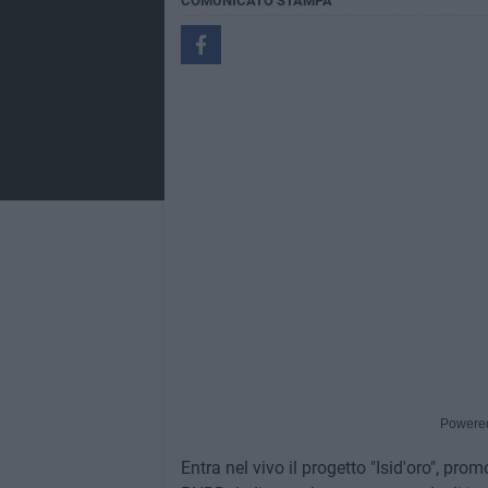
COMUNICATO STAMPA
Powere
Entra nel vivo il progetto "Isid'oro", pr