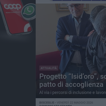
ATTUALITÀ
Progetto “Isid’oro”, s
patto di accoglienza
Al via i percorsi di inclusione e lav
BISCEGLIE -
VENERDÌ 22 MAGGIO 2026