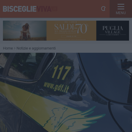
MENU
Home
Notizie e aggiornamenti