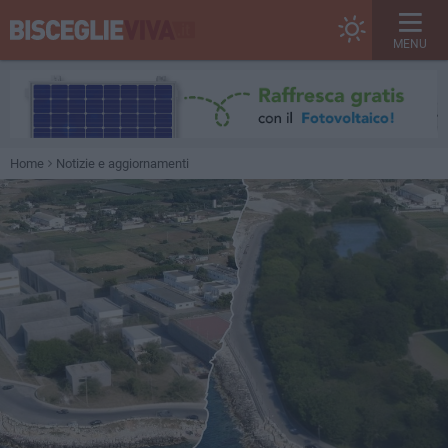
MENU
Home
Notizie e aggiornamenti