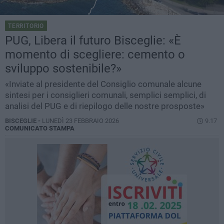
TERRITORIO
PUG, Libera il futuro Bisceglie: «È
momento di scegliere: cemento o
sviluppo sostenibile?»
«Inviate al presidente del Consiglio comunale alcune
sintesi per i consiglieri comunali, semplici semplici, di
analisi del PUG e di riepilogo delle nostre prosposte»
BISCEGLIE -
LUNEDÌ 23 FEBBRAIO 2026
9.17
COMUNICATO STAMPA