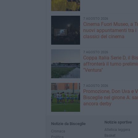
7 AGOSTO 2026
Cinema Fuori Museo, a Tr
nuovi appuntamenti tra i
classici del cinema
7 AGOSTO 2026
Coppa Italia Serie D, il Bi
affronterà il turno prelimi
"Ventura"
7 AGOSTO 2026
Promozione, Don Uva e V
Bisceglie nel girone A: sa
ancora derby
Notizie sportive
Notizie da Bisceglie
Atletica leggera
Cronaca
Basket
Politica