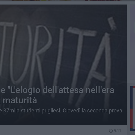
"L'elogio dell'attesa nell'era
a maturità
re 37mila studenti pugliesi. Giovedì la seconda prova
9.11