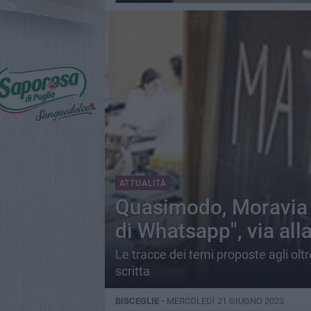
ATTUALITÀ
Quasimodo, Moravia e 
di Whatsapp", via all
Le tracce dei temi proposte agli olt
scritta
BISCEGLIE -
MERCOLEDÌ 21 GIUGNO 2023