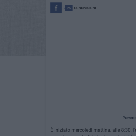
25
CONDIVISIONI
Powere
È iniziato mercoledì mattina, alle 8:30, l