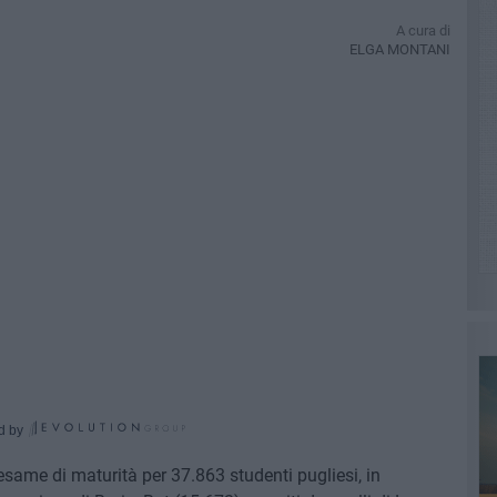
A cura di
ELGA MONTANI
d by
'esame di maturità per 37.863 studenti pugliesi, in