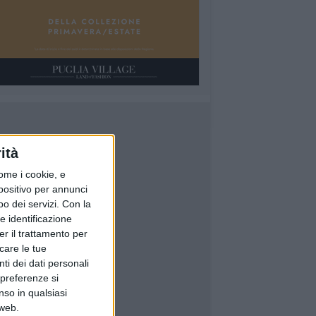
ità
ome i cookie, e
spositivo per annunci
o dei servizi.
Con la
e identificazione
er il trattamento per
icare le tue
ti dei dati personali
 preferenze si
nso in qualsiasi
 web.