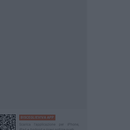
BISCEGLIEVIVA APP
Scarica l'applicazione per iPhone,
iPad e Android e ricevi notizie push