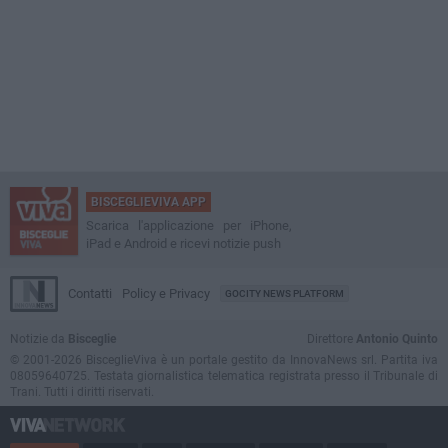
BISCEGLIEVIVA APP
Scarica l'applicazione per iPhone,
iPad e Android e ricevi notizie push
Contatti
Policy e Privacy
GOCITY NEWS PLATFORM
Notizie da
Bisceglie
Direttore
Antonio Quinto
© 2001-2026 BisceglieViva è un portale gestito da InnovaNews srl. Partita iva
08059640725. Testata giornalistica telematica registrata presso il Tribunale di
Trani. Tutti i diritti riservati.