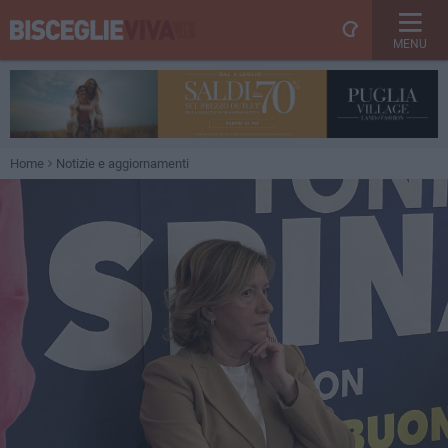
MENU
Home
Notizie e aggiornamenti