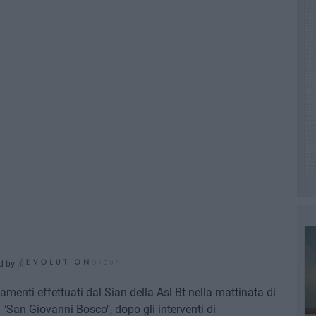
d by
amenti effettuati dal Sian della Asl Bt nella mattinata di
"San Giovanni Bosco", dopo gli interventi di