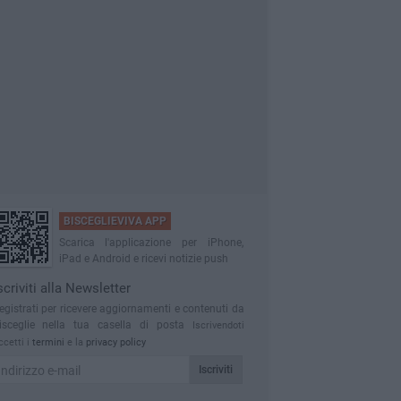
BISCEGLIEVIVA APP
Scarica l'applicazione per iPhone,
iPad e Android e ricevi notizie push
scriviti alla Newsletter
egistrati per ricevere aggiornamenti e contenuti da
isceglie nella tua casella di posta
Iscrivendoti
ccetti i
termini
e la
privacy policy
Iscriviti