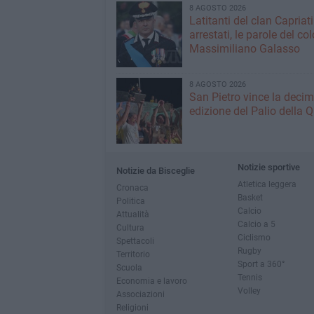
8 AGOSTO 2026
Latitanti del clan Capriati
arrestati, le parole del co
Massimiliano Galasso
8 AGOSTO 2026
San Pietro vince la deci
edizione del Palio della 
Notizie sportive
Notizie da Bisceglie
Atletica leggera
Cronaca
Basket
Politica
Calcio
Attualità
Calcio a 5
Cultura
Ciclismo
Spettacoli
Rugby
Territorio
Sport a 360°
Scuola
Tennis
Economia e lavoro
Volley
Associazioni
Religioni