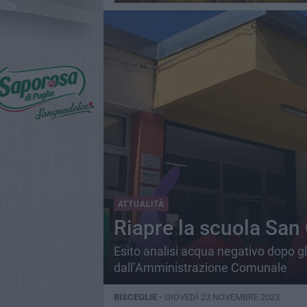
ATTUALITÀ
Riapre la scuola San
Esito analisi acqua negativo dopo gl
dall’Amministrazione Comunale
BISCEGLIE -
GIOVEDÌ 23 NOVEMBRE 2023