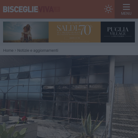
MENU
Home
Notizie e aggiornamenti