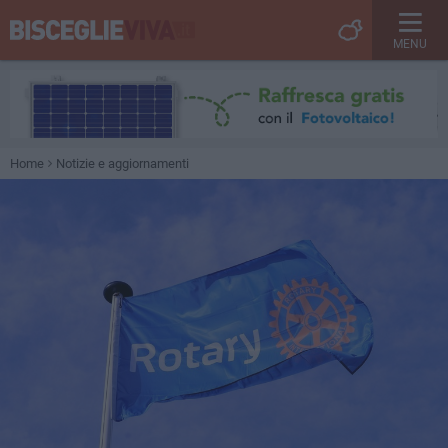
MENU
Home
Notizie e aggiornamenti