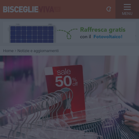
MENU
Home
Notizie e aggiornamenti