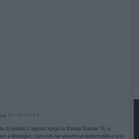
d by
ata di sabato 2 agosto lungo la Strada Statale 16, in
rani e Bisceglie. Coinvolti nel sinistro un'automobile e una