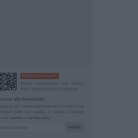
BISCEGLIEVIVA APP
Scarica l'applicazione per iPhone,
iPad e Android e ricevi notizie push
scriviti alla Newsletter
egistrati per ricevere aggiornamenti e contenuti da
isceglie nella tua casella di posta
Iscrivendoti
ccetti i
termini
e la
privacy policy
Iscriviti