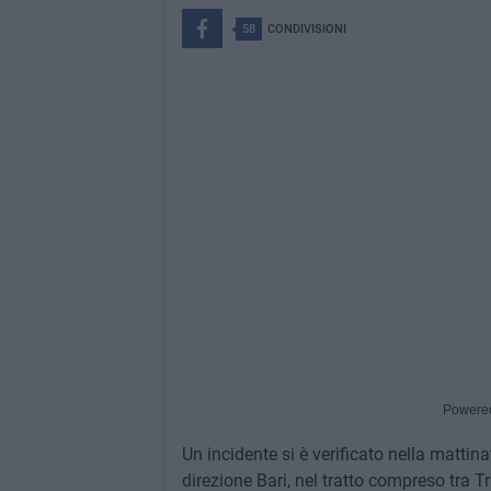
58
CONDIVISIONI
Powere
Un incidente si è verificato nella mattin
direzione Bari, nel tratto compreso tra T